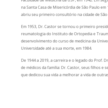
Faculdade de Medicina da USP, em 1942. Em seg
na Santa Casa de Misericórdia de São Paulo em 
abriu seu primeiro consultório na cidade de São
Em 1953, Dr. Castor se tornou o primeiro presid
reumatologia do Instituto de Ortopedia e Trauma
desenvolvimento do curso de medicina da Univers
Universidade até a sua morte, em 1984.
De 1944 a 2019, a carreira e o legado do Prof.
de médicos da família: Dr. Castor, seus filhos e
que dedicou sua vida a melhorar a vida de outra