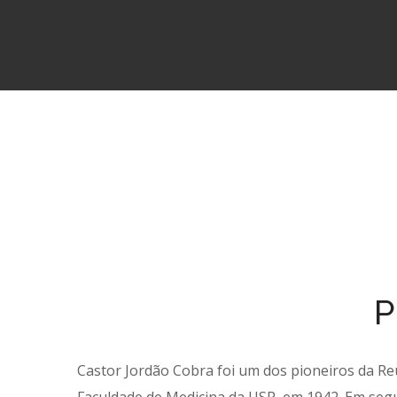
P
Castor Jordão Cobra foi um dos pioneiros da R