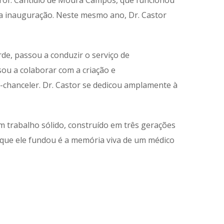
Prof. Cantídio de Moura Campos, que funcionou
ua inauguração. Neste mesmo ano, Dr. Castor
de, passou a conduzir o serviço de
sou a colaborar com a criação e
e-chanceler. Dr. Castor se dedicou amplamente à
m trabalho sólido, construído em três gerações
ica que ele fundou é a memória viva de um médico