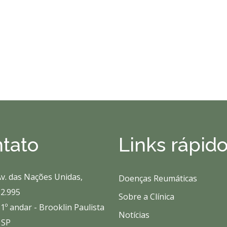
tato
Links rápid
v. das Nações Unidas,
Doenças Reumáticas
2.995
Sobre a Clínica
1º andar - Brooklin Paulista
Notícias
 SP