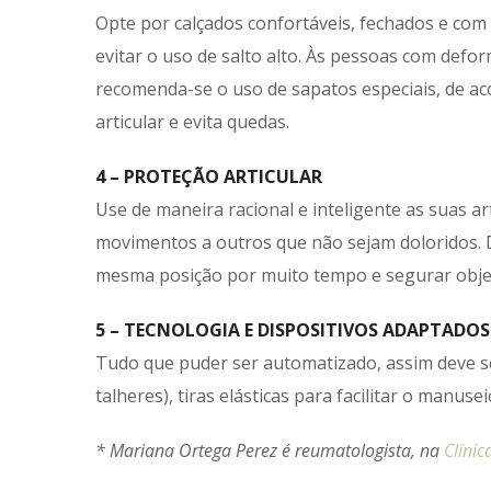
Opte por calçados confortáveis, fechados e com 
evitar o uso de salto alto. Às pessoas com defo
recomenda-se o uso de sapatos especiais, de a
articular e evita quedas.
4 – PROTEÇÃO ARTICULAR
Use de maneira racional e inteligente as suas a
movimentos a outros que não sejam doloridos. D
mesma posição por muito tempo e segurar obje
5 – TECNOLOGIA E DISPOSITIVOS ADAPTADOS
Tudo que puder ser automatizado, assim deve se
talheres), tiras elásticas para facilitar o manus
* Mariana Ortega Perez é reumatologista, na
Clínic