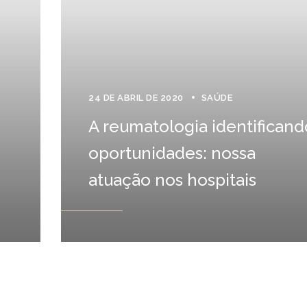
24 DE ABRIL DE 2020
SAÚDE
A reumatologia identificand
oportunidades: nossa
atuação nos hospitais