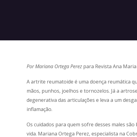
Por
Mariana Ortega Perez
para Revista Ana Maria
A artrite reumatoide é uma doença reumática qu
mãos, punhos, joelhos e tornozelos. Já a artro
degenerativa das articulações e leva a um des
inflamação.
Os cuidados para quem sofre desses males são 
vida. Mariana Ortega Perez, especialista na 