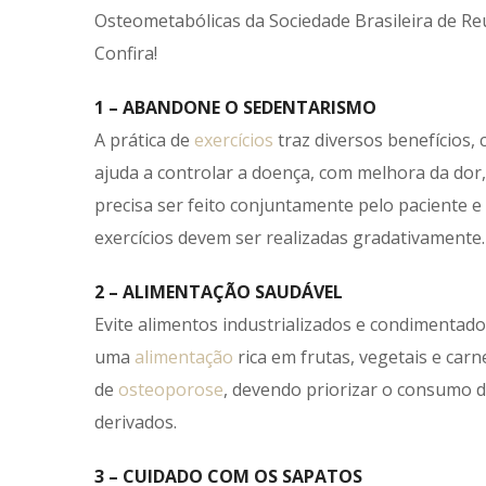
Osteometabólicas da Sociedade Brasileira de Re
Confira!
1 – ABANDONE O SEDENTARISMO
A prática de
exercícios
traz diversos benefícios, 
ajuda a controlar a doença, com melhora da dor
precisa ser feito conjuntamente pelo paciente e
exercícios devem ser realizadas gradativamente.
2 – ALIMENTAÇÃO SAUDÁVEL
Evite alimentos industrializados e condimentados
uma
alimentação
rica em frutas, vegetais e car
de
osteoporose
, devendo priorizar o consumo de
derivados.
3 – CUIDADO COM OS SAPATOS