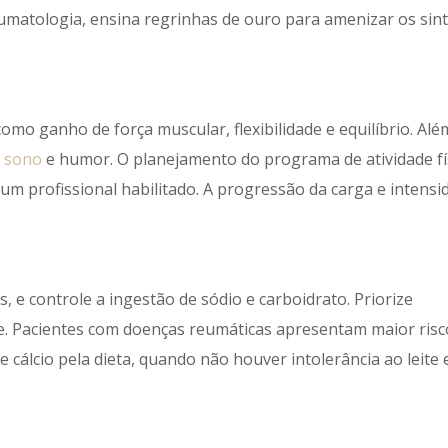
umatologia, ensina regrinhas de ouro para amenizar os sin
como ganho de força muscular, flexibilidade e equilíbrio. Alé
,
sono
e humor. O planejamento do programa de atividade fí
 um profissional habilitado. A progressão da carga e intensi
, e controle a ingestão de sódio e carboidrato. Priorize
ne. Pacientes com doenças reumáticas apresentam maior risc
 cálcio pela dieta, quando não houver intolerância ao leite 