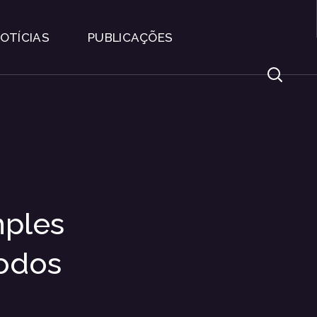
OTÍCIAS
PUBLICAÇÕES
mples
odos