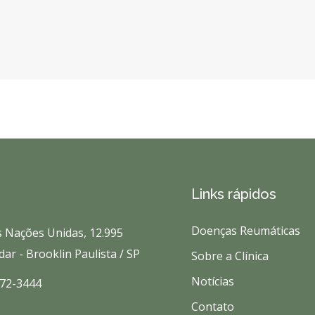
Links rápidos
Doenças Reumáticas
s Nações Unidas, 12.995
dar - Brooklin Paulista / SP
Sobre a Clínica
Notícias
572-3444
Contato