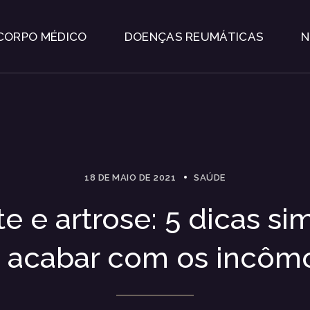
CORPO MÉDICO
DOENÇAS REUMÁTICAS
N
18 DE MAIO DE 2021
SAÚDE
ite e artrose: 5 dicas si
a acabar com os incôm