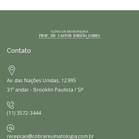
Contato
Av. das Nações Unidas, 12.995
31º andar - Brooklin Paulista / SP
(11) 3572-3444
recepcao@cobrareumatologia.com.br