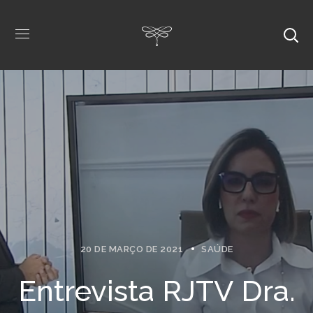
20 DE MARÇO DE 2021
SAÚDE
Entrevista RJTV Dra.